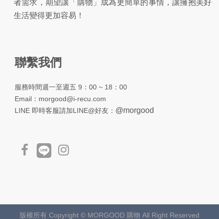
者需求，期望讓「購物」成為更簡單的事情，讓擁抱美好
生活變得更加容易！
聯繫我們
服務時間週一至週五 9：00 ~ 18：00
Email：
morgood@i-recu.com
@morgood
LINE 即時客服請加LINE@好友：
版權所有 Copyright ©
MORGOOD 購物
All Right Reserved