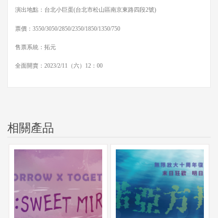
演出地點：台北小巨蛋(台北市松山區南京東路四段2號)
票價：3550/3050/2850/2350/1850/1350/750
售票系統：拓元
全面開賣：2023/2/11（六）12：00
相關產品