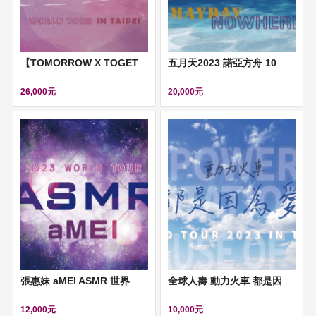
【TOMORROW X TOGETHER WORLD TOUR IN TAIPEI】(TXT)
五月天2023 諾亞方舟 10週年進化 末日狂歡 明日航艦 無限放大版演唱會
26,000元
20,000元
張惠妹 aMEI ASMR 世界巡迴演唱會
全球人壽 動力火車 都是因為愛 世界巡迴演唱會 台北安可場
12,000元
10,000元