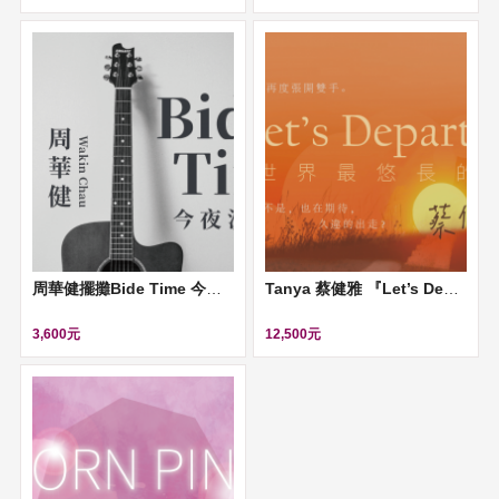
周華健擺攤Bide Time 今夜沒朋友
Tanya 蔡健雅 『Let’s Depart ！給世界最悠長的吻』演唱會
3,600元
12,500元