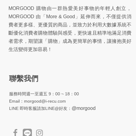
MORGOOD 購物由一群熱愛美好事物的年輕人創立，
MORGOOD 由「More & Good」延伸而來，不僅提供消
費者更多樣、更優質的商品，並致力於利用大數據系統不
斷優化消費者購物體驗與感受，更快速且精準地滿足消費
者需求，期望讓「購物」成為更簡單的事情，讓擁抱美好
生活變得更加容易！
聯繫我們
服務時間週一至週五 9：00 ~ 18：00
Email：
morgood@i-recu.com
@morgood
LINE 即時客服請加LINE@好友：