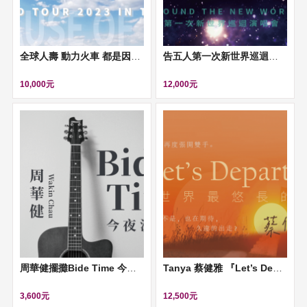
全球人壽 動力火車 都是因為愛 世界巡迴演唱會 台北安可場
告五人第一次新世界巡迴演唱會
10,000元
12,000元
周華健擺攤Bide Time 今夜沒朋友
Tanya 蔡健雅 『Let’s Depart ！給世界最悠長的吻』演唱會
3,600元
12,500元