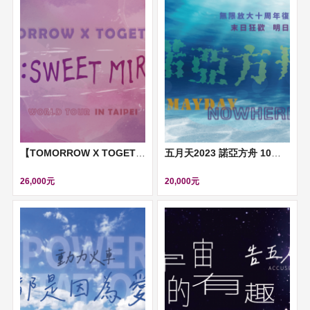
【TOMORROW X TOGETHER WORLD TOUR IN TAIPEI】(TXT)
五月天2023 諾亞方舟 10週年進化 末日狂歡 明日航艦 無限放大版演唱會
26,000元
20,000元