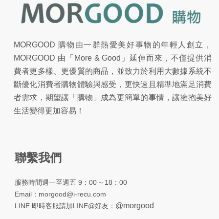
MORGOOD 購物由一群熱愛美好事物的年輕人創立，
MORGOOD 由「More & Good」延伸而來，不僅提供消
費者更多樣、更優質的商品，並致力於利用大數據系統不
斷優化消費者購物體驗與感受，更快速且精準地滿足消費
者需求，期望讓「購物」成為更簡單的事情，讓擁抱美好
生活變得更加容易！
聯繫我們
服務時間週一至週五 9：00 ~ 18：00
Email：
morgood@i-recu.com
@morgood
LINE 即時客服請加LINE@好友：