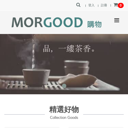
登入
註冊
0
精選好物
Collection Goods