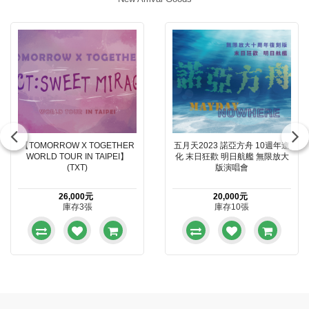
【TOMORROW X TOGETHER
五月天2023 諾亞方舟 10週年進
WORLD TOUR IN TAIPEI】
化 末日狂歡 明日航艦 無限放大
(TXT)
版演唱會
26,000元
20,000元
庫存3張
庫存10張