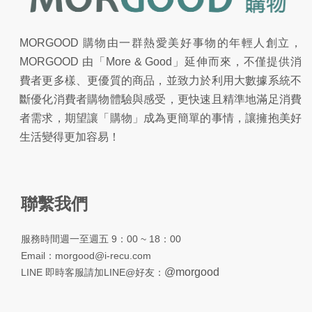
MORGOOD 購物由一群熱愛美好事物的年輕人創立，
MORGOOD 由「More & Good」延伸而來，不僅提供消
費者更多樣、更優質的商品，並致力於利用大數據系統不
斷優化消費者購物體驗與感受，更快速且精準地滿足消費
者需求，期望讓「購物」成為更簡單的事情，讓擁抱美好
生活變得更加容易！
聯繫我們
服務時間週一至週五 9：00 ~ 18：00
Email：
morgood@i-recu.com
@morgood
LINE 即時客服請加LINE@好友：