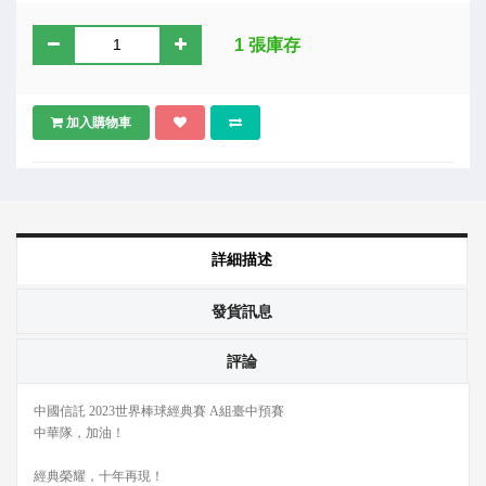
1 張庫存
加入購物車
詳細描述
發貨訊息
評論
中國信託 2023世界棒球經典賽 A組臺中預賽
中華隊，加油！
經典榮耀，十年再現！