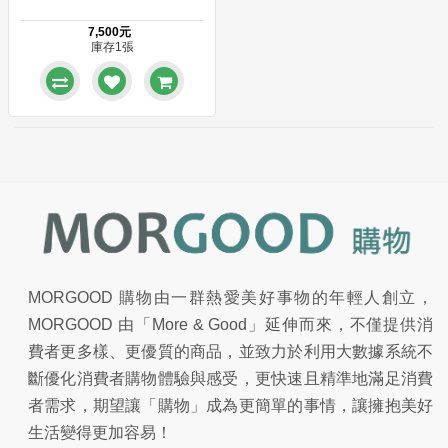
7,500元
庫存1張
MORGOOD 購物由一群熱愛美好事物的年輕人創立，
MORGOOD 由「More & Good」延伸而來，不僅提供消
費者更多樣、更優質的商品，並致力於利用大數據系統不
斷優化消費者購物體驗與感受，更快速且精準地滿足消費
者需求，期望讓「購物」成為更簡單的事情，讓擁抱美好
生活變得更加容易！