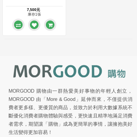
7,500元
庫存1張
MORGOOD 購物由一群熱愛美好事物的年輕人創立，
MORGOOD 由「More & Good」延伸而來，不僅提供消
費者更多樣、更優質的商品，並致力於利用大數據系統不
斷優化消費者購物體驗與感受，更快速且精準地滿足消費
者需求，期望讓「購物」成為更簡單的事情，讓擁抱美好
生活變得更加容易！