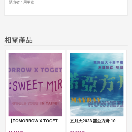
演出者：周華健
相關產品
【TOMORROW X TOGETHER WORLD TOUR IN TAIPEI】(TXT)
五月天2023 諾亞方舟 10週年進化 末日狂歡 明日航艦 無限放大版演唱會