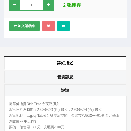
2 張庫存
加入購物車
詳細描述
發貨訊息
評論
周華健擺攤Bide Time 今夜沒朋友
演出日期及時間：2023/03/23 (四) 19:30 / 2023/03/24 (五) 19:30
演出地點：Legacy Taipei 音樂展演空間（台北市八德路一段1號 台北華山
創意園區 中五館）
票價：預售票1800元 / 現場票2000元