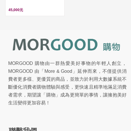
45,000元
MORGOOD 購物由一群熱愛美好事物的年輕人創立，
MORGOOD 由「More & Good」延伸而來，不僅提供消
費者更多樣、更優質的商品，並致力於利用大數據系統不
斷優化消費者購物體驗與感受，更快速且精準地滿足消費
者需求，期望讓「購物」成為更簡單的事情，讓擁抱美好
生活變得更加容易！
聯繫我們