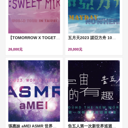
【TOMORROW X TOGETHER WORLD TOUR IN TAIPEI】(TXT)
五月天2023 諾亞方舟 10週年進化 末日狂歡 明日航艦 無限放大版演唱會
26,000元
20,000元
張惠妹 aMEI ASMR 世界巡迴演唱會
告五人第一次新世界巡迴演唱會