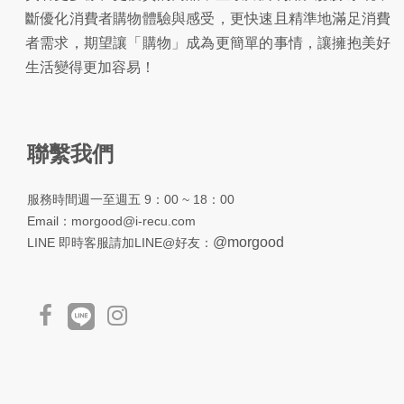
斷優化消費者購物體驗與感受，更快速且精準地滿足消費
者需求，期望讓「購物」成為更簡單的事情，讓擁抱美好
生活變得更加容易！
聯繫我們
服務時間週一至週五 9：00 ~ 18：00
Email：
morgood@i-recu.com
@morgood
LINE 即時客服請加LINE@好友：