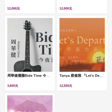
12,000元
12,000元
周華健擺攤Bide Time 今夜沒朋友
Tanya 蔡健雅 『Let’s Depart ！給世界最悠長的吻』演唱會
3,600元
12,500元