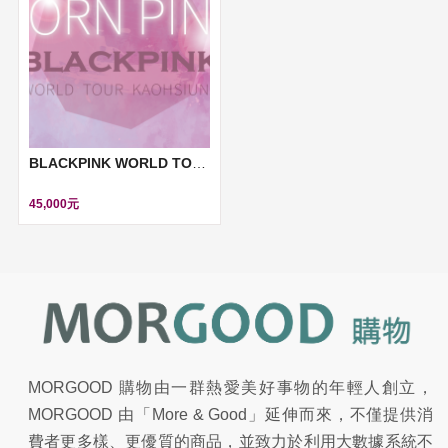
BLACKPINK WORLD TOUR BORN PINK 高雄演唱會
45,000元
MORGOOD 購物由一群熱愛美好事物的年輕人創立，
MORGOOD 由「More & Good」延伸而來，不僅提供消
費者更多樣、更優質的商品，並致力於利用大數據系統不